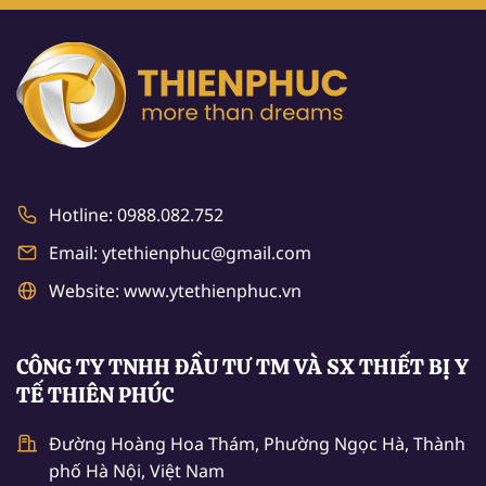
Hotline: 0988.082.752
Email: ytethienphuc@gmail.com
Website: www.ytethienphuc.vn
CÔNG TY TNHH ĐẦU TƯ TM VÀ SX THIẾT BỊ Y
TẾ THIÊN PHÚC
Đường Hoàng Hoa Thám, Phường Ngọc Hà, Thành
phố Hà Nội, Việt Nam