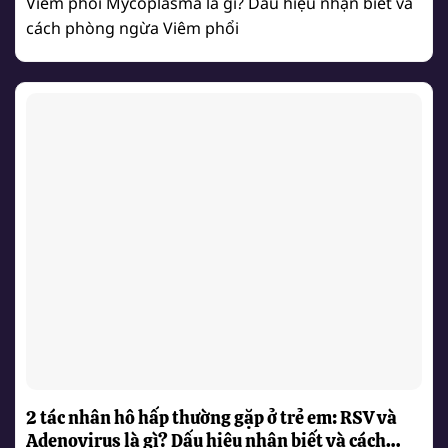
Viêm phổi Mycoplasma là gì? Dấu hiệu nhận biết và
cách phòng ngừa Viêm phổi
2 tác nhân hô hấp thường gặp ở trẻ em: RSV và
Adenovirus là gì? Dấu hiệu nhận biết và cách