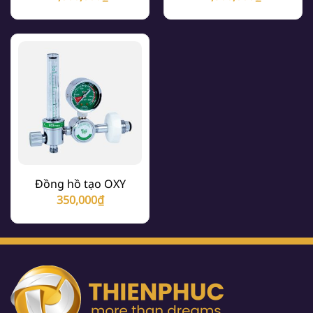
Đồng hồ tạo OXY
350,000
₫