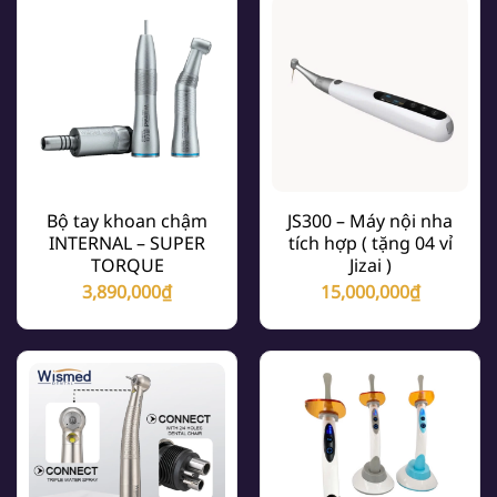
Bộ tay khoan chậm
JS300 – Máy nội nha
INTERNAL – SUPER
tích hợp ( tặng 04 vỉ
TORQUE
Jizai )
3,890,000
₫
15,000,000
₫