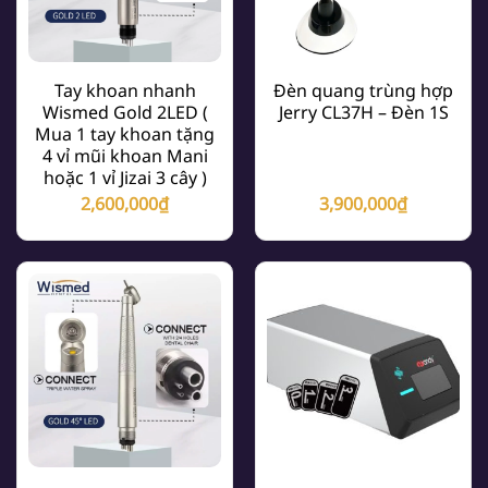
Tay khoan nhanh
Đèn quang trùng hợp
Wismed Gold 2LED (
Jerry CL37H – Đèn 1S
Mua 1 tay khoan tặng
4 vỉ mũi khoan Mani
hoặc 1 vỉ Jizai 3 cây )
2,600,000
₫
3,900,000
₫