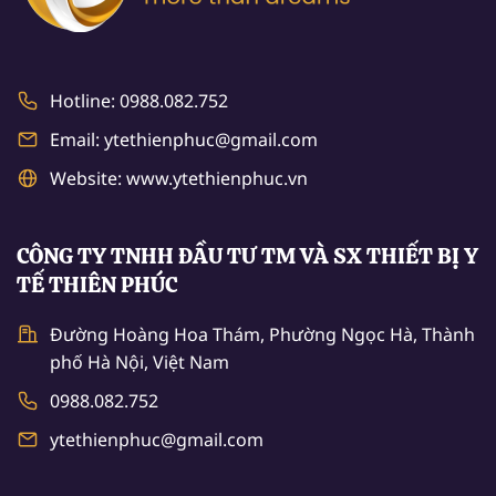
Hotline: 0988.082.752
Email: ytethienphuc@gmail.com
Website: www.ytethienphuc.vn
CÔNG TY TNHH ĐẦU TƯ TM VÀ SX THIẾT BỊ Y
TẾ THIÊN PHÚC
Đường Hoàng Hoa Thám, Phường Ngọc Hà, Thành
phố Hà Nội, Việt Nam
0988.082.752
ytethienphuc@gmail.com