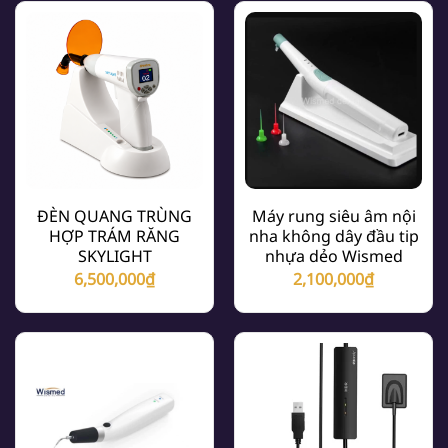
ĐÈN QUANG TRÙNG
Máy rung siêu âm nội
HỢP TRÁM RĂNG
nha không dây đầu tip
SKYLIGHT
nhựa dẻo Wismed
6,500,000
₫
2,100,000
₫