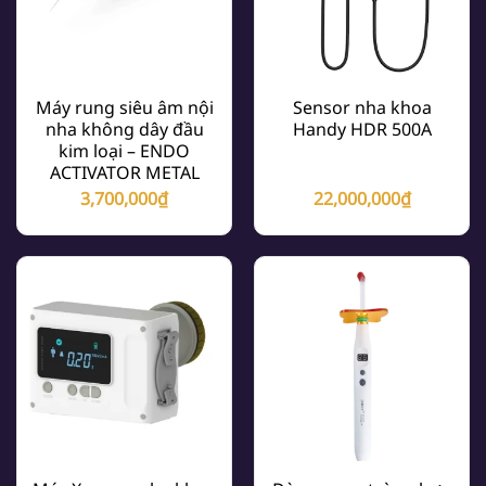
Máy rung siêu âm nội
Sensor nha khoa
nha không dây đầu
Handy HDR 500A
kim loại – ENDO
ACTIVATOR METAL
3,700,000
₫
22,000,000
₫