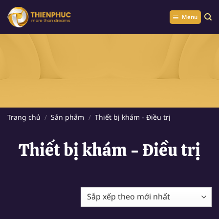
Chuyển
đến
Menu
nội
dung
Trang chủ
/
Sản phẩm
/
Thiết bị khám - Điều trị
Thiết bị khám - Điều trị