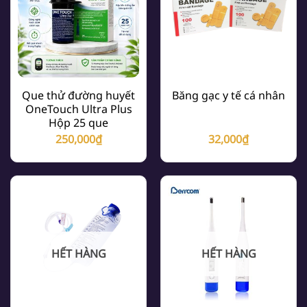
Que thử đường huyết
Băng gạc y tế cá nhân
OneTouch Ultra Plus
Hộp 25 que
250,000
₫
32,000
₫
HẾT HÀNG
HẾT HÀNG