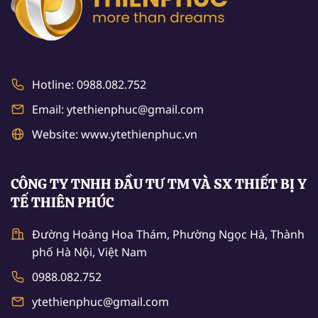
Hotline: 0988.082.752
Email: ytethienphuc@gmail.com
Website: www.ytethienphuc.vn
CÔNG TY TNHH ĐẦU TƯ TM VÀ SX THIẾT BỊ Y
TẾ THIÊN PHÚC
Đường Hoàng Hoa Thám, Phường Ngọc Hà, Thành
phố Hà Nội, Việt Nam
0988.082.752
ytethienphuc@gmail.com