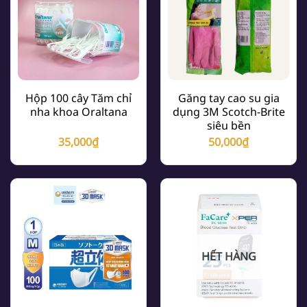
Hộp 100 cây Tăm chỉ
Găng tay cao su gia
nha khoa Oraltana
dụng 3M Scotch-Brite
siêu bền
35,000
₫
50,000
₫
HẾT HÀNG