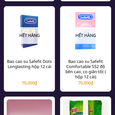
HẾT HÀNG
HẾT HÀNG
Bao cao su Safefit Dots
Bao cao su Safefit
Longlasting hộp 12 cái
Comfortable S52 độ
bền cao, co giãn tốt (
hộp 12 cái)
70,000
₫
70,000
₫