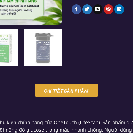
CHI TIẾT SẢN PHẨM
hụ kiện chính hãng của OneTouch (LifeScan). Sản phẩm đư
dõi nồng độ glucose trong máu nhanh chóng. Người dùng 