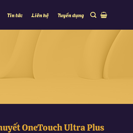
Tin tức
Liên hệ
Tuyển dụng
huyết OneTouch Ultra Plus