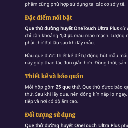
phẩm cũng phù hợp sử dụng tại các cơ sở y tế.
Đặc điểm nổi bật
Que thử đường huyết OneTouch Ultra Plus
sử 
chỉ cần khoảng
1,0 µL
máu mao mạch. Lượng máu
phải chờ đợi lâu sau khi lấy mẫu.
Đầu que được thiết kế để tự động hút mẫu máu
này giúp thao tác đơn giản hơn. Đồng thời, sả
Thiết kế và bảo quản
Mỗi hộp gồm
25 que thử
. Que thử được bảo qu
thử. Sau khi lấy que, nên đóng kín nắp lọ nga
tiếp và nơi có độ ẩm cao.
Đối tượng sử dụng
Que thử đường huyết OneTouch Ultra Plus
phù