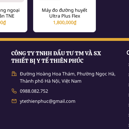
ng ngoại
Máy đo đường huyết
ân TNE
Ultra Plus Flex
00
₫
1,800,000
₫
CÔNG TY TNHH ĐẦU TƯ TM VÀ SX
THIẾT BỊ Y TẾ THIÊN PHÚC
Đường Hoàng Hoa Thám, Phường Ngọc Hà,
Thành phố Hà Nội, Việt Nam
0988.082.752
ytethienphuc@gmail.com