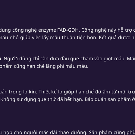
dụng công nghệ enzyme FAD-GDH. Công nghệ này hỗ trợ quá
 nhỏ giúp việc lấy mẫu thuận tiện hơn. Kết quả được h
. Người dùng chỉ cần đưa đầu que chạm vào giọt máu. Mẫ
n phẩm cũng hạn chế lãng phí mẫu máu.
ản trong lọ kín. Thiết kế lọ giúp hạn chế độ ẩm từ môi tr
y. Không sử dụng que thử đã hết hạn. Bảo quản sản phẩm ở
 hợp cho người mắc đái tháo đường. Sản phẩm cũng phù 