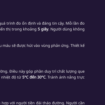
 trình đo ổn định và đáng tin cậy. Mỗi lần đo
iển thị trong khoảng
5 giây
. Người dùng không
u máu sẽ được hút vào vùng phản ứng. Thiết kế
ường. Điều này góp phần duy trì chất lượng que
 nhiệt độ từ
5°C đến 30°C
. Tránh ánh nắng trực
hợp với người tiền đái tháo đường. Người cần