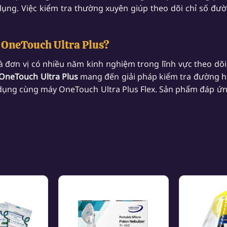
dụng. Việc kiểm tra thường xuyên giúp theo dõi chỉ số đư
 OneTouch Ultra Plus?
là đơn vị có nhiều năm kinh nghiệm trong lĩnh vực theo d
OneTouch Ultra Plus
mang đến giải pháp kiểm tra đường hu
ử dụng cùng máy OneTouch Ultra Plus Flex. Sản phẩm đáp ứ