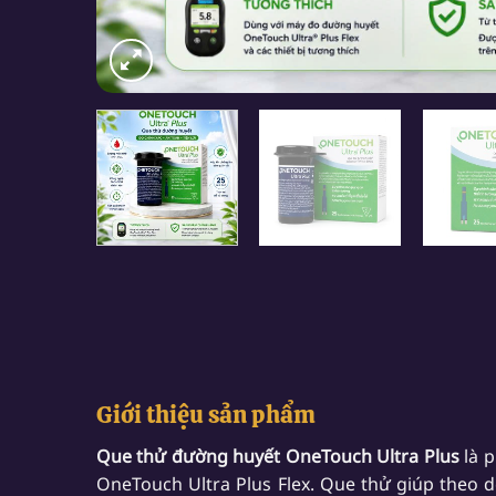
Giới thiệu sản phẩm
Que thử đường huyết OneTouch Ultra Plus
là p
OneTouch Ultra Plus Flex. Que thử giúp theo 