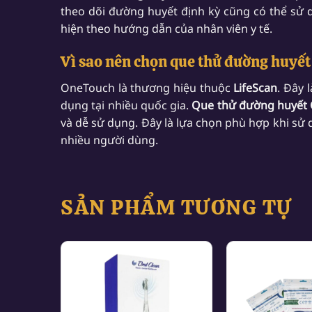
theo dõi đường huyết định kỳ cũng có thể sử 
hiện theo hướng dẫn của nhân viên y tế.
Vì sao nên chọn que thử đường huyết
OneTouch là thương hiệu thuộc
LifeScan
. Đây 
dụng tại nhiều quốc gia.
Que thử đường huyết 
và dễ sử dụng. Đây là lựa chọn phù hợp khi s
nhiều người dùng.
SẢN PHẨM TƯƠNG TỰ