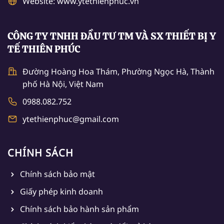
Website: www.ytethienphuc.vn
CÔNG TY TNHH ĐẦU TƯ TM VÀ SX THIẾT BỊ Y
TẾ THIÊN PHÚC
Đường Hoàng Hoa Thám, Phường Ngọc Hà, Thành
phố Hà Nội, Việt Nam
0988.082.752
ytethienphuc@gmail.com
CHÍNH SÁCH
Chính sách bảo mật
Giấy phép kinh doanh
Chính sách bảo hành sản phẩm