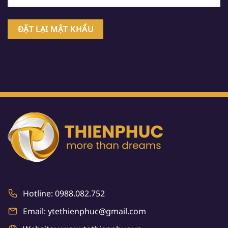
ĐẶT LẠI MẬT KHẨU
Hotline: 0988.082.752
Email: ytethienphuc@gmail.com