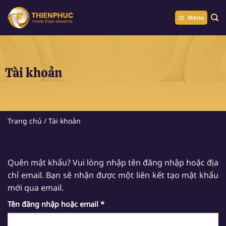
Chuyển
đến
Menu
nội
dung
Tài khoản
Trang chủ
/
Tài khoản
Quên mật khẩu? Vui lòng nhập tên đăng nhập hoặc địa
chỉ email. Bạn sẽ nhận được một liên kết tạo mật khẩu
mới qua email.
Bắt
Tên đăng nhập hoặc email
*
buộc