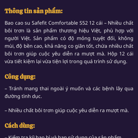
Thông tin sản phẩm:
Bao cao su Safefit Comfortable S52 12 cái – Nhiều chất
bôi trơn là sản phẩm thương hiệu Việt, phù hợp với
người Việt. Sản phẩm có độ mỏng tuyệt đối, không
mùi, độ bền cao, khả năng co giãn tốt, chứa nhiều chất
bôi trơn giúp cuộc yêu diễn ra mượt mà. Hộp 12 cái
vừa tiết kiệm lại vừa tiện lợi trong quá trình sử dụng.
Công dụng:
– Tránh mang thai ngoài ý muốn và các bệnh lây qua
đường tình dục.
– Nhiều chất bôi trơn giúp cuộc yêu diễn ra mượt mà.
Cách dùng:
– Kiểm tra kỹ bao bì và hạn sử dụng của sản phẩm.