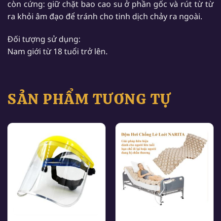
còn cứng: giữ chặt bao cao su ở phần gốc và rút từ từ
ra khỏi âm đạo để tránh cho tinh dịch chảy ra ngoài.
Đối tượng sử dụng:
Nam giới từ 18 tuổi trở lên.
SẢN PHẨM TƯƠNG TỰ