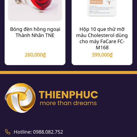
Bóng đèn hồng ngoại
Hộp 10 que thử mỡ
Thành Nhân TNE
máu Cholesterol dùng
cho máy FaCare FC-
M168
260,000
₫
399,000
₫
Hotline: 0988.082.752