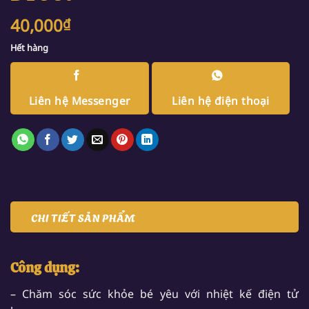
40,000
₫
Hết hàng
Liên hệ Messenger
Liên hệ điện thoại
CHI TIẾT SẢN PHẨM
Công dụng:
– Chăm sóc sức khỏe bé yêu với nhiệt kế điện tử