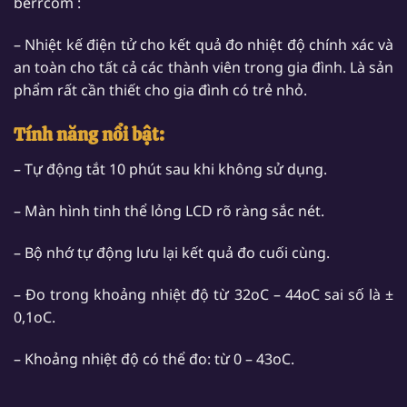
berrcom :
– Nhiệt kế điện tử cho kết quả đo nhiệt độ chính xác và
an toàn cho tất cả các thành viên trong gia đình. Là sản
phẩm rất cần thiết cho gia đình có trẻ nhỏ.
Tính năng nổi bật:
– Tự động tắt 10 phút sau khi không sử dụng.
– Màn hình tinh thể lỏng LCD rõ ràng sắc nét.
– Bộ nhớ tự động lưu lại kết quả đo cuối cùng.
– Đo trong khoảng nhiệt độ từ 32oC – 44oC sai số là ±
0,1oC.
– Khoảng nhiệt độ có thể đo: từ 0 – 43oC.