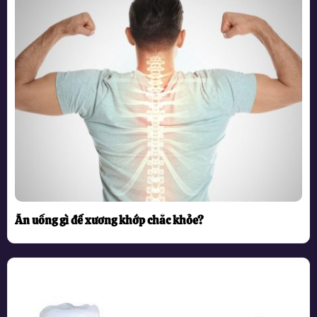
Ăn uống gì để xương khớp chắc khỏe?