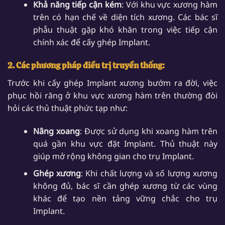
Khả năng tiếp cận kém
: Với khu vực xương hàm
trên có hạn chế về diện tích xương. Các bác sĩ
phẫu thuật gặp khó khăn trong việc tiếp cận
chính xác để cấy ghép Implant.
2. Các phương pháp điều trị truyền thống:
Trước khi cấy ghép Implant xương bướm ra đời, việc
phục hồi răng ở khu vực xương hàm trên thường đòi
hỏi các thủ thuật phức tạp như:
Nâng xoang
: Được sử dụng khi xoang hàm trên
quá gần khu vực đặt Implant. Thủ thuật này
giúp mở rộng không gian cho trụ Implant.
Ghép xương
: Khi chất lượng và số lượng xương
không đủ, bác sĩ cần ghép xương từ các vùng
khác để tạo nền tảng vững chắc cho trụ
Implant.