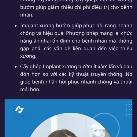
bướm giúp giảm thiểu chi phí điều trị cho bệnh
nhân.
Implant xương bướm giúp phục hồi răng nhanh
chóng và hiệu quả. Phương pháp mang lại chức
năng ăn nhai ổn định cho bệnh nhân mà không
gặp phải các vấn đề liên quan đến việc thiếu
xương.
Cấy ghép Implant xương bướm ít xâm lấn và đau
đớn hơn so với các kỹ thuật truyền thống. Nó
giúp bệnh nhân hồi phục nhanh chóng và thoải
mái hơn.