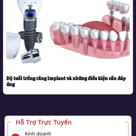
Độ tuổi trồng răng Implant và những điều kiện cần đáp
ứng
Hỗ Trợ Trực Tuyến
Kinh doanh