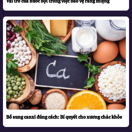
Vai trò của nước bọt trong việc bảo vệ răng miệng
Bổ sung canxi đúng cách: Bí quyết cho xương chắc khỏe