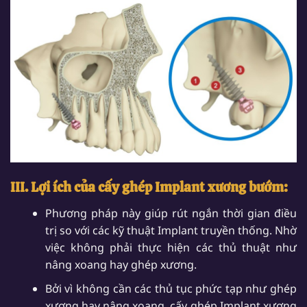
III. Lợi ích của cấy ghép Implant xương bướm:
Phương pháp này giúp rút ngắn thời gian điều
trị so với các kỹ thuật Implant truyền thống. Nhờ
việc không phải thực hiện các thủ thuật như
nâng xoang hay ghép xương.
Bởi vì không cần các thủ tục phức tạp như ghép
xương hay nâng xoang, cấy ghép Implant xương