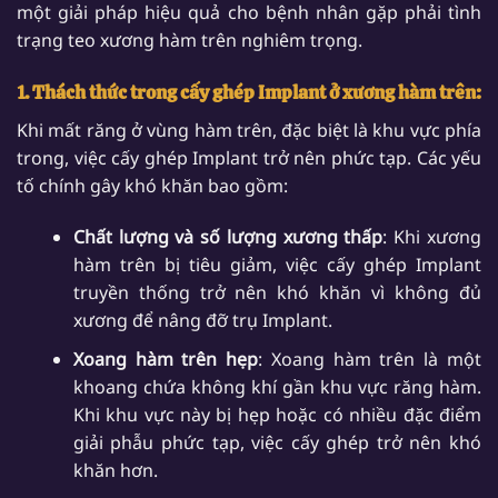
một giải pháp hiệu quả cho bệnh nhân gặp phải tình
trạng teo xương hàm trên nghiêm trọng.
1. Thách thức trong cấy ghép Implant ở xương hàm trên:
Khi mất răng ở vùng hàm trên, đặc biệt là khu vực phía
trong, việc cấy ghép Implant trở nên phức tạp. Các yếu
tố chính gây khó khăn bao gồm:
Chất lượng và số lượng xương thấp
: Khi xương
hàm trên bị tiêu giảm, việc cấy ghép Implant
truyền thống trở nên khó khăn vì không đủ
xương để nâng đỡ trụ Implant.
Xoang hàm trên hẹp
: Xoang hàm trên là một
khoang chứa không khí gần khu vực răng hàm.
Khi khu vực này bị hẹp hoặc có nhiều đặc điểm
giải phẫu phức tạp, việc cấy ghép trở nên khó
khăn hơn.