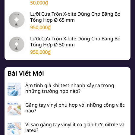
50,000
₫
Lưỡi Cưa Tròn X-bite Dùng Cho Băng Bó
Tổng Hợp Ø 65 mm
950,000
₫
Lưỡi Cưa Tròn X-bite Dùng Cho Băng Bó
Tổng Hợp Ø 50 mm
950,000
₫
Bài Viết Mới
Âm tính giả khi test nhanh xảy ra trong
những trường hợp nào?
Găng tay vinyl phù hợp với những công việc
nào?
Vì sao găng tay vinyl ít co giãn hơn nitrile và
latex?