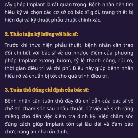
cấy ghép Implant là rất quan trọng. Bệnh nhân nên tìm
hiểu kỹ và chọn các cơ sở có bác sĩ giỏi, trang thiết bị
hiện đại và kỹ thuật phẫu thuật chính xác.
2. Thảo luận kỹ lưỡng với bác sĩ:
Trước khi thực hiện phẫu thuật, bệnh nhân cần trao
đổi chi tiết với bác sĩ về ưu nhược điểm của phương
pháp Implant xương bướm, tỷ lệ thành công, rủi ro,
thời gian điều trị và chi phí. Điều này giúp bệnh nhân
hiểu rõ và chuẩn bị tốt cho quá trình điều trị.
3. Tuân thủ đúng chỉ định của bác sĩ:
Bệnh nhân cần tuân thủ đầy đủ chỉ dẫn của bác sĩ về
chế độ chăm sóc sau phẫu thuật. Từ việc vệ sinh răng
miệng cho đến việc kiểm tra định kỳ. Việc chăm sóc
đúng cách giúp Implant tồn tại lâu dài và đảm bảo
chức năng ăn nhai ổn định.