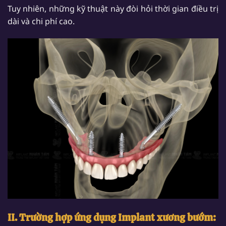
Tuy nhiên, những kỹ thuật này đòi hỏi thời gian điều trị
dài và chi phí cao.
II. Trường hợp ứng dụng Implant xương bướm: