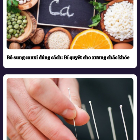
Bổ sung canxi đúng cách: Bí quyết cho xương chắc khỏe