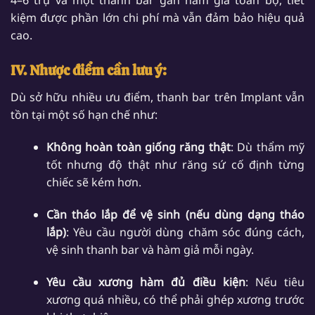
4–6 trụ và một thanh bar gắn hàm giả toàn bộ, tiết
kiệm được phần lớn chi phí mà vẫn đảm bảo hiệu quả
cao.
IV. Nhược điểm cần lưu ý:
Dù sở hữu nhiều ưu điểm, thanh bar trên Implant vẫn
tồn tại một số hạn chế như:
Không hoàn toàn giống răng thật
: Dù thẩm mỹ
tốt nhưng độ thật như răng sứ cố định từng
chiếc sẽ kém hơn.
Cần tháo lắp để vệ sinh (nếu dùng dạng tháo
lắp)
: Yêu cầu người dùng chăm sóc đúng cách,
vệ sinh thanh bar và hàm giả mỗi ngày.
Yêu cầu xương hàm đủ điều kiện
: Nếu tiêu
xương quá nhiều, có thể phải ghép xương trước