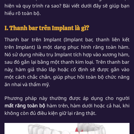
hiện và quy trình ra sao? Bài viết dưới đây sẽ giúp bạn
hiểu rõ toàn bộ.
I. Thanh bar trên Implant là gì?
Thanh bar trên Implant (Implant bar, thanh liên kết
trên Implant) là một dạng phục hình răng toàn hàm.
Nó sử dụng nhiều trụ Implant tích hợp vào xương hàm,
sau đó gắn lại bằng một thanh kim loại. Trên thanh bar
này, hàm giả tháo lắp hoặc cố định sẽ được gắn vào
một cách chắc chắn, giúp phục hồi toàn bộ chức năng
ăn nhai và thẩm mỹ.
Phương pháp này thường được áp dụng cho người
mất răng toàn bộ
hàm trên, hàm dưới hoặc cả hai, khi
không còn đủ điều kiện giữ lại răng thật.