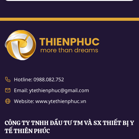
Hotline: 0988.082.752
Email: ytethienphuc@gmail.com
Website: www.ytethienphuc.vn
CÔNG TY TNHH ĐẦU TƯ TM VÀ SX THIẾT BỊ Y
TẾ THIÊN PHÚC