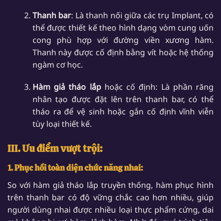
Thanh bar
: Là thanh nối giữa các trụ Implant, có
thể được thiết kế theo hình dạng vòm cung uốn
cong phù hợp với đường viền xương hàm.
Thanh này được cố định bằng vít hoặc hệ thống
ngàm cơ học.
Hàm giả tháo lắp
hoặc cố định: Là phần răng
nhân tạo được đặt lên trên thanh bar, có thể
tháo ra để vệ sinh hoặc gắn cố định vĩnh viễn
tùy loại thiết kế.
III. Ưu điểm vượt trội:
1. Phục hồi toàn diện chức năng nhai:
So với hàm giả tháo lắp truyền thống, hàm phục hình
trên thanh bar có độ vững chắc cao hơn nhiều, giúp
người dùng nhai được nhiều loại thực phẩm cứng, dai