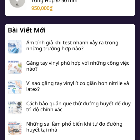
Tổng Hợp Ø 50 mm
950,000
₫
Bài Viết Mới
Âm tính giả khi test nhanh xảy ra trong
những trường hợp nào?
Găng tay vinyl phù hợp với những công việc
nào?
Vì sao găng tay vinyl ít co giãn hơn nitrile và
latex?
Cách bảo quản que thử đường huyết để duy
trì độ chính xác
Những sai lầm phổ biến khi tự đo đường
huyết tại nhà