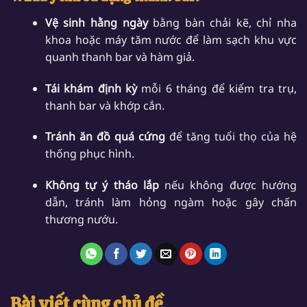
Vệ sinh hằng ngày
bằng bàn chải kẽ, chỉ nha
khoa hoặc máy tăm nước để làm sạch khu vực
quanh thanh bar và hàm giả.
Tái khám định kỳ
mỗi 6 tháng để kiểm tra trụ,
thanh bar và khớp cắn.
Tránh ăn đồ quá cứng
để tăng tuổi thọ của hệ
thống phục hình.
Không tự ý tháo lắp
nếu không được hướng
dẫn, tránh làm hỏng ngàm hoặc gây chấn
thương nướu.
Bài viết cùng chủ đề