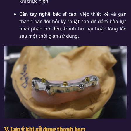
khi thực hiện.
Cần tay nghề bác sĩ cao
: Việc thiết kế và gắn
thanh bar đòi hỏi kỹ thuật cao để đảm bảo lực
nhai phân bố đều, tránh hư hại hoặc lỏng lẻo
sau một thời gian sử dụng.
V. Lưu ý khi sử dụng thanh bar: