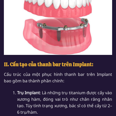
II. Cấu tạo của thanh bar trên Implant:
Cấu trúc của một phục hình thanh bar trên Implant
bao gồm ba thành phần chính:
Trụ Implant
: Là những trụ titanium được cấy vào
xương hàm, đóng vai trò như chân răng nhân
tạo. Tùy tình trạng xương, bác sĩ có thể cấy từ 2–
6 trụ/hàm.