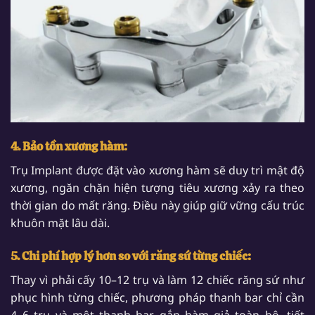
4. Bảo tồn xương hàm:
Trụ Implant được đặt vào xương hàm sẽ duy trì mật độ
xương, ngăn chặn hiện tượng tiêu xương xảy ra theo
thời gian do mất răng. Điều này giúp giữ vững cấu trúc
khuôn mặt lâu dài.
5. Chi phí hợp lý hơn so với răng sứ từng chiếc:
Thay vì phải cấy 10–12 trụ và làm 12 chiếc răng sứ như
phục hình từng chiếc, phương pháp thanh bar chỉ cần