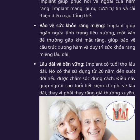
implant giúp phục hồi vẻ ngoài của hàm
răng. Implant mang lại nụ cười tự tin và cải
thiện diện mạo tổng thể.
Bảo vệ sức khỏe răng miệng:
Implant giúp
ngăn ngừa tình trạng tiêu xương, một vấn
đề thường gặp khi mất răng, giúp bảo vệ
cấu trúc xương hàm và duy trì sức khỏe răng
miệng lâu dài.
Lâu dài và bền vững:
Implant có tuổi thọ lâu
dài. Nó có thể sử dụng từ 20 năm đến suốt
đời nếu được chăm sóc đúng cách. Điều này
giúp người cao tuổi tiết kiệm chi phí về lâu
dài, thay vì phải thay răng giả thường xuyên.