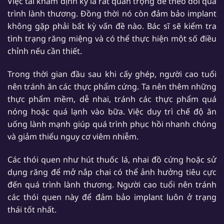
Việc tái khám định kỳ là rất quan trọng để theo dõi quá
trình lành thương. Đồng thời nó còn đảm bảo implant
không gặp phải bất kỳ vấn đề nào. Bác sĩ sẽ kiểm tra
tình trạng răng miệng và có thể thực hiện một số điều
chỉnh nếu cần thiết.
Trong thời gian đầu sau khi cấy ghép, người cao tuổi
nên tránh ăn các thực phẩm cứng. Ta nên thêm những
thực phẩm mềm, dễ nhai, tránh các thực phẩm quá
nóng hoặc quá lạnh vào bữa. Việc duy trì chế độ ăn
uống lành mạnh giúp quá trình phục hồi nhanh chóng
và giảm thiểu nguy cơ viêm nhiễm.
Các thói quen như hút thuốc lá, nhai đồ cứng hoặc sử
dụng răng để mở nắp chai có thể ảnh hưởng tiêu cực
đến quá trình lành thương. Người cao tuổi nên tránh
các thói quen này để đảm bảo implant luôn ở trạng
thái tốt nhất.