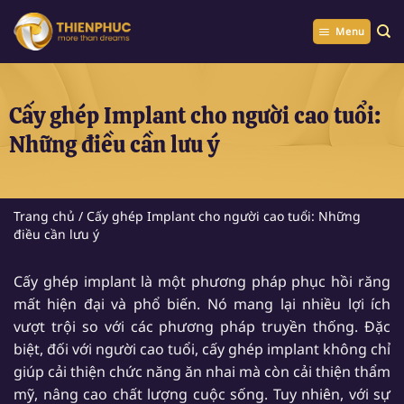
Chuyển
đến
Menu
nội
dung
Cấy ghép Implant cho người cao tuổi:
Những điều cần lưu ý
Trang chủ
/
Cấy ghép Implant cho người cao tuổi: Những
điều cần lưu ý
Cấy ghép implant là một phương pháp phục hồi răng
mất hiện đại và phổ biến. Nó mang lại nhiều lợi ích
vượt trội so với các phương pháp truyền thống. Đặc
biệt, đối với người cao tuổi, cấy ghép implant không chỉ
giúp cải thiện chức năng ăn nhai mà còn cải thiện thẩm
mỹ, nâng cao chất lượng cuộc sống. Tuy nhiên, với sự