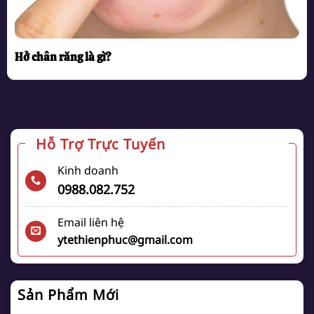
Hở chân răng là gì?
Hỗ Trợ Trực Tuyến
Kinh doanh
0988.082.752
Email liên hệ
ytethienphuc@gmail.com
Sản Phẩm Mới