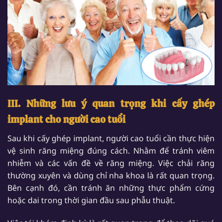
III.
Những lưu ý quan trọng khi cấy ghép
implant cho người cao tuổi
Sau khi cấy ghép implant, người cao tuổi cần thực hiện
vệ sinh răng miệng đúng cách. Nhằm để tránh viêm
nhiễm và các vấn đề về răng miệng. Việc chải răng
thường xuyên và dùng chỉ nha khoa là rất quan trọng.
Bên cạnh đó, cần tránh ăn những thực phẩm cứng
hoặc dai trong thời gian đầu sau phẫu thuật.