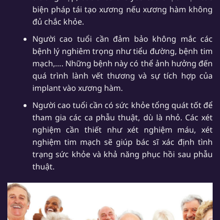
biện pháp tái tạo xương nếu xương hàm không
đủ chắc khỏe.
Người cao tuổi cần đảm bảo không mắc các
bệnh lý nghiêm trọng như tiểu đường, bệnh tim
mạch,…. Những bệnh này có thể ảnh hưởng đến
quá trình lành vết thương và sự tích hợp của
implant vào xương hàm.
Người cao tuổi cần có sức khỏe tổng quát tốt để
tham gia các ca phẫu thuật, dù là nhỏ. Các xét
nghiệm cần thiết như xét nghiệm máu, xét
nghiệm tim mạch sẽ giúp bác sĩ xác định tình
trạng sức khỏe và khả năng phục hồi sau phẫu
thuật.