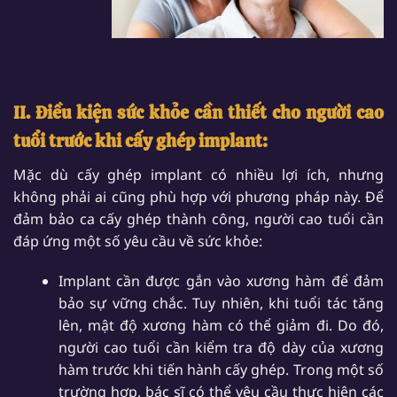
II.
Điều kiện sức khỏe cần thiết cho người cao
tuổi trước khi cấy ghép implant:
Mặc dù cấy ghép implant có nhiều lợi ích, nhưng
không phải ai cũng phù hợp với phương pháp này. Để
đảm bảo ca cấy ghép thành công, người cao tuổi cần
đáp ứng một số yêu cầu về sức khỏe:
Implant cần được gắn vào xương hàm để đảm
bảo sự vững chắc. Tuy nhiên, khi tuổi tác tăng
lên, mật độ xương hàm có thể giảm đi. Do đó,
người cao tuổi cần kiểm tra độ dày của xương
hàm trước khi tiến hành cấy ghép. Trong một số
trường hợp, bác sĩ có thể yêu cầu thực hiện các