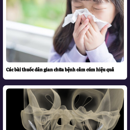
Các bài thuốc dân gian chữa bệnh cảm cúm hiệu quả