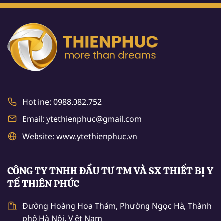
Hotline: 0988.082.752
Email: ytethienphuc@gmail.com
Website: www.ytethienphuc.vn
CÔNG TY TNHH ĐẦU TƯ TM VÀ SX THIẾT BỊ Y
TẾ THIÊN PHÚC
Đường Hoàng Hoa Thám, Phường Ngọc Hà, Thành
phố Hà Nội, Việt Nam