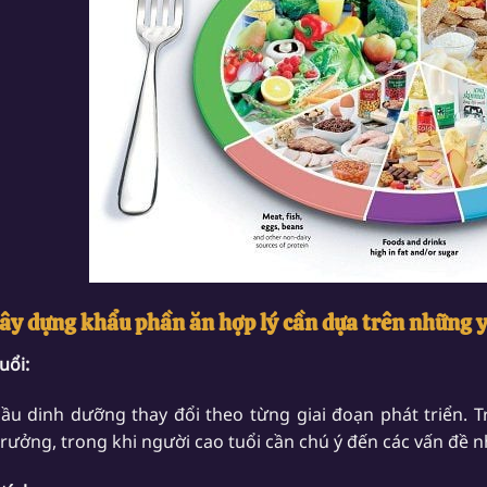
 Xây dựng khẩu phần ăn hợp lý cần dựa trên những 
tuổi:
ầu dinh dưỡng thay đổi theo từng giai đoạn phát triển. 
trưởng, trong khi người cao tuổi cần chú ý đến các vấn đề