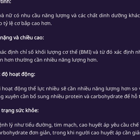
 tính:
à nữ có nhu cầu năng lượng và các chất dinh dưỡng khác
o tỷ lệ cơ bắp cao hơn.
 nặng và chiều cao:
xác định chỉ số khối lượng cơ thể (BMI) và từ đó xác định
ớn hơn thường cần nhiều năng lượng hơn.
 độ hoạt động:
 hoạt động thể lực nhiều sẽ cần nhiều năng lượng hơn so 
g xuyên cần bổ sung nhiều protein và carbohydrate để hỗ t
h trạng sức khỏe:
ệnh lý như tiểu đường, tim mạch, cao huyết áp yêu cầu chế 
arbohydrate đơn giản, trong khi người cao huyết áp cần gi