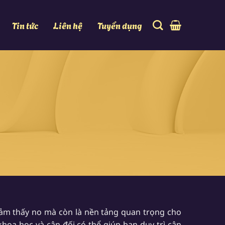
Tin tức
Liên hệ
Tuyển dụng
ảm thấy no mà còn là nền tảng quan trọng cho
a học và cân đối có thể giúp bạn duy trì cân