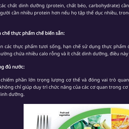
 các chất dinh dưỡng (protein, chất béo, carbohydrate) cầ
gười cần nhiều protein hơn nếu họ tập thể dục nhiều, trong
n chế thực phẩm chế biến sẵn:
ên các thực phẩm tươi sống, hạn chế sử dụng thực phẩm
hường chứa nhiều calo rỗng và ít chất dinh dưỡng, điều nà
ng đủ nước:
chiếm phần lớn trọng lượng cơ thể và đóng vai trò quan 
không chỉ giúp duy trì chức năng của các cơ quan trong cơ 
dinh dưỡng.