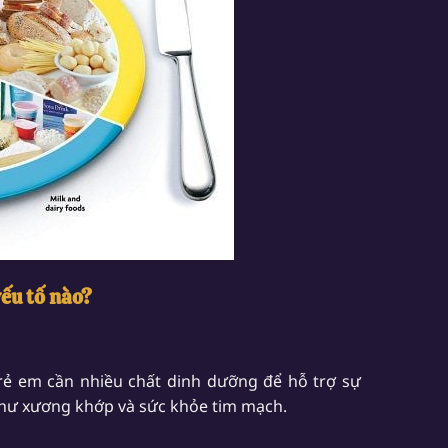
yếu tố nào?
Trẻ em cần nhiều chất dinh dưỡng để hỗ trợ sự
 như xương khớp và sức khỏe tim mạch.