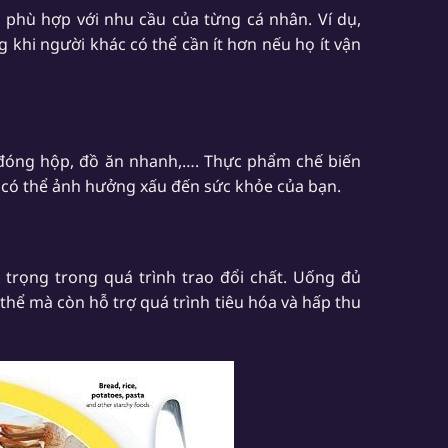
n phù hợp với nhu cầu của từng cá nhân. Ví dụ,
 khi người khác có thể cần ít hơn nếu họ ít vận
 đóng hộp, đồ ăn nhanh,…. Thực phẩm chế biến
y có thể ảnh hưởng xấu đến sức khỏe của bạn.
trọng trong quá trình trao đổi chất. Uống đủ
thể mà còn hỗ trợ quá trình tiêu hóa và hấp thu