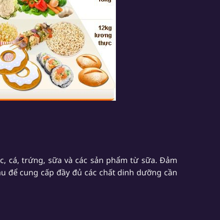
nạc, cá, trứng, sữa và các sản phẩm từ sữa. Đảm
 để cung cấp đầy đủ các chất dinh dưỡng cần