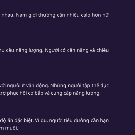
 nhau. Nam giới thường cần nhiều calo hơn nữ
 nhu cầu năng lượng. Người có cân nặng và chiều
với người ít vận động. Những người tập thể dục
rợ phục hồi cơ bắp và cung cấp năng lượng.
độ ăn đặc biệt. Ví dụ, người tiểu đường cần hạn
ảm muối.