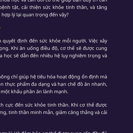
nh tật, cải thiện sức khỏe tinh thần, và tăng
hợp lý lại quan trọng đến vậy?
?
 quyết định đến sức khỏe mỗi người. Việc xây
ọng. Khi ăn uống điều độ, cơ thể sẽ được cung
a học sẽ dẫn đến nhiều hệ lụy nghiêm trọng và
hông chỉ giúp hệ tiêu hóa hoạt động ổn định mà
họn thực phẩm đa dạng và hạn chế đồ ăn nhanh,
g một khẩu phần ăn lành mạnh.
h cực đến sức khỏe tinh thần. Khi cơ thể được
ng, tinh thần minh mẫn, giảm căng thẳng và cải