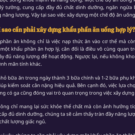
lý tưởng, cung cấp đầy đủ chất dinh dưỡng, ngăn ngừa bệ
 năng lượng. Vậy tại sao việc xây dựng một chế độ ăn uống 
ại sao cần phải xây dựng khẩu phần ăn uống hợp lý
phần ăn không chỉ là việc nạp thức ăn vào cơ thể mà còn
một khẩu phần ăn hợp lý, cân đối là điều vô cùng quan tr
ầy đủ năng lượng để hoạt động. Ngược lại, nếu không kho
ệnh mãn tính khác.
nhỏ bữa ăn trong ngày thành 3 bữa chính và 1-2 bữa phụ k
iúp kiểm soát cân nặng hiệu quả. Bên cạnh đó, việc lựa c
ng có ga cũng đóng vai trò quan trọng trong việc xây dựn
ông chỉ mang lại sức khỏe thể chất mà còn ảnh hưởng tíc
cấp đủ dinh dưỡng, chúng ta sẽ cảm thấy tràn đầy năng lượ
 chất lượng giấc ngủ.