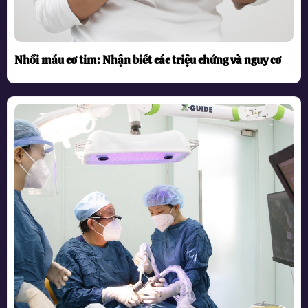
Nhồi máu cơ tim: Nhận biết các triệu chứng và nguy cơ