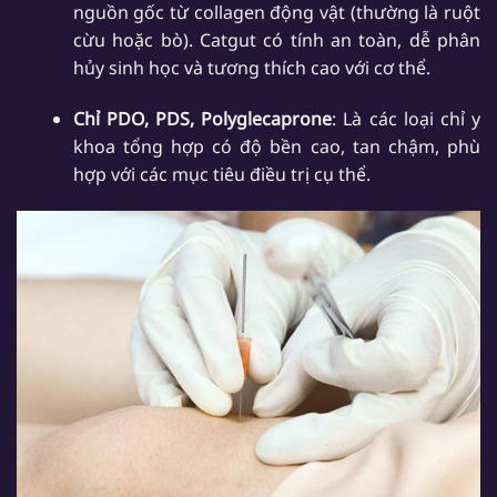
nguồn gốc từ collagen động vật (thường là ruột
cừu hoặc bò). Catgut có tính an toàn, dễ phân
hủy sinh học và tương thích cao với cơ thể.
Chỉ PDO, PDS, Polyglecaprone
: Là các loại chỉ y
khoa tổng hợp có độ bền cao, tan chậm, phù
hợp với các mục tiêu điều trị cụ thể.