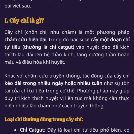
bài viết sau.
I. Cấy chỉ là gì?
Cấy chỉ (chôn chỉ, nhu châm) là một phương pháp
châm cứu hiện đại
, trong đó bác sĩ sẽ
cấy một đoạn chỉ
tự tiêu (thường là chỉ catgut)
vào huyệt đạo để kích
thích lâu dài lên hệ thần kinh, tăng cường tuần hoàn
máu và điều hòa khí huyết.
Khác với châm cứu truyền thống, tác động của cấy chỉ
kéo dài trong nhiều ngày hoặc nhiều tuần
nhờ sự tồn
tại của chỉ tự tiêu trong cơ thể. Phương pháp này giúp
duy trì kích thích huyệt vị liên tục mà không cần thực
hiện nhiều lần châm như cách truyền thống.
Loại chỉ thường dùng trong cấy chỉ:
Chỉ Catgut
: Đây là loại chỉ tự tiêu phổ biến, có