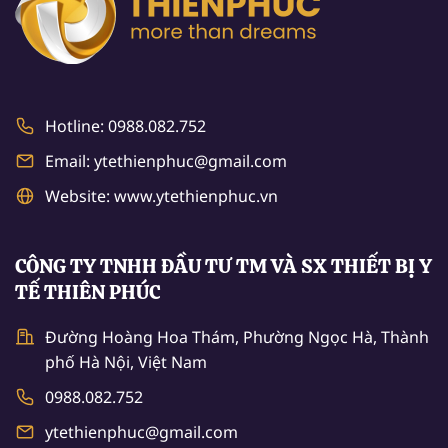
Hotline: 0988.082.752
Email: ytethienphuc@gmail.com
Website: www.ytethienphuc.vn
CÔNG TY TNHH ĐẦU TƯ TM VÀ SX THIẾT BỊ Y
TẾ THIÊN PHÚC
Đường Hoàng Hoa Thám, Phường Ngọc Hà, Thành
phố Hà Nội, Việt Nam
0988.082.752
ytethienphuc@gmail.com