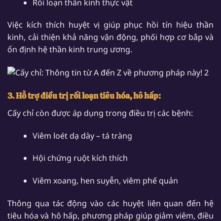
Rối loạn thần kinh thực vật
Việc kích thích huyệt vị giúp phục hồi tín hiệu thần
kinh, cải thiện khả năng vận động, phối hợp cơ bắp và
ổn định hệ thần kinh trung ương.
3. Hỗ trợ điều trị rối loạn tiêu hóa, hô hấp:
Cấy chỉ còn được áp dụng trong điều trị các bệnh:
Viêm loét dạ dày – tá tràng
Hội chứng ruột kích thích
Viêm xoang, hen suyễn, viêm phế quản
Thông qua tác động vào các huyệt liên quan đến hệ
tiêu hóa và hô hấp, phương pháp giúp giảm viêm, điều