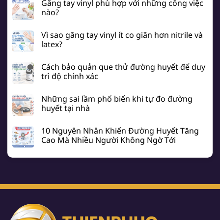
Găng tay vinyl phù hợp với những công việc
nào?
Vì sao găng tay vinyl ít co giãn hơn nitrile và
latex?
Cách bảo quản que thử đường huyết để duy
trì độ chính xác
Những sai lầm phổ biến khi tự đo đường
huyết tại nhà
10 Nguyên Nhân Khiến Đường Huyết Tăng
Cao Mà Nhiều Người Không Ngờ Tới