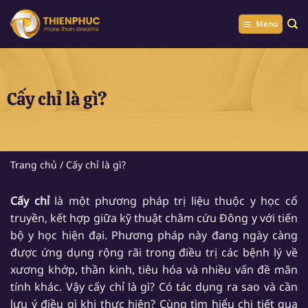
Chuyển
đến
Menu
nội
dung
Cấy chỉ là gì?
Trang chủ
/
Cấy chỉ là gì?
Cấy chỉ
là một phương pháp trị liệu thuộc y học cổ
truyền, kết hợp giữa kỹ thuật châm cứu Đông y với tiến
bộ y học hiện đại. Phương pháp này đang ngày càng
được ứng dụng rộng rãi trong điều trị các bệnh lý về
xương khớp, thần kinh, tiêu hóa và nhiều vấn đề mãn
tính khác. Vậy cấy chỉ là gì? Có tác dụng ra sao và cần
lưu ý điều gì khi thực hiện? Cùng tìm hiểu chi tiết qua