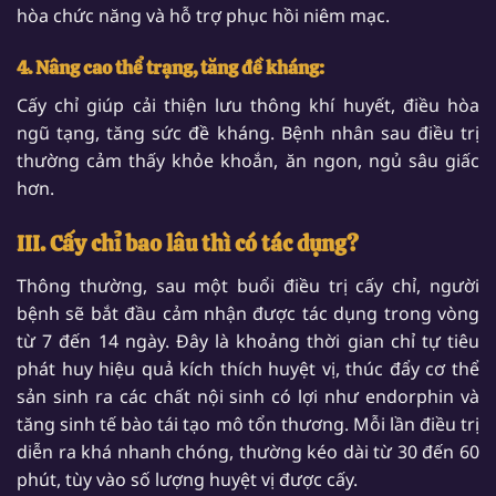
hòa chức năng và hỗ trợ phục hồi niêm mạc.
4. Nâng cao thể trạng, tăng đề kháng:
Cấy chỉ giúp cải thiện lưu thông khí huyết, điều hòa
ngũ tạng, tăng sức đề kháng. Bệnh nhân sau điều trị
thường cảm thấy khỏe khoắn, ăn ngon, ngủ sâu giấc
hơn.
III. Cấy chỉ bao lâu thì có tác dụng?
Thông thường, sau một buổi điều trị cấy chỉ, người
bệnh sẽ bắt đầu cảm nhận được tác dụng trong vòng
từ 7 đến 14 ngày. Đây là khoảng thời gian chỉ tự tiêu
phát huy hiệu quả kích thích huyệt vị, thúc đẩy cơ thể
sản sinh ra các chất nội sinh có lợi như endorphin và
tăng sinh tế bào tái tạo mô tổn thương. Mỗi lần điều trị
diễn ra khá nhanh chóng, thường kéo dài từ 30 đến 60
phút, tùy vào số lượng huyệt vị được cấy.