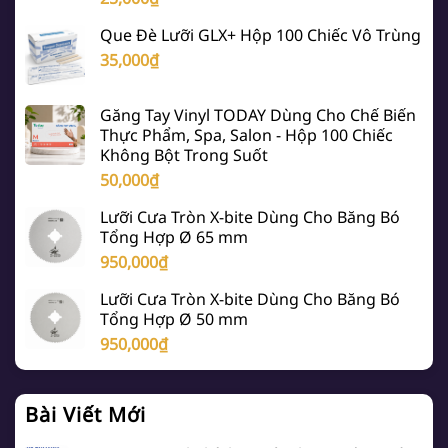
Que Đè Lưỡi GLX+ Hộp 100 Chiếc Vô Trùng
35,000
₫
Găng Tay Vinyl TODAY Dùng Cho Chế Biến
Thực Phẩm, Spa, Salon - Hộp 100 Chiếc
Không Bột Trong Suốt
50,000
₫
Lưỡi Cưa Tròn X-bite Dùng Cho Băng Bó
Tổng Hợp Ø 65 mm
950,000
₫
Lưỡi Cưa Tròn X-bite Dùng Cho Băng Bó
Tổng Hợp Ø 50 mm
950,000
₫
Bài Viết Mới