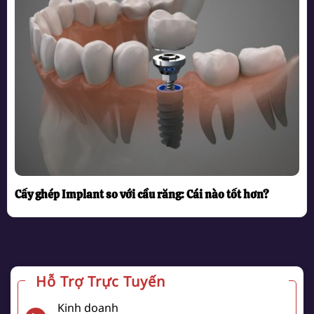
Cấy ghép Implant so với cầu răng: Cái nào tốt hơn?
Hỗ Trợ Trực Tuyến
Kinh doanh