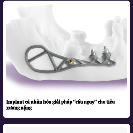
Implant cá nhân hóa giải pháp “cứu nguy” cho tiêu
xương nặng