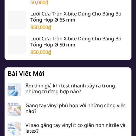
50,000
₫
Lưỡi Cưa Tròn X-bite Dùng Cho Băng Bó
Tổng Hợp Ø 65 mm
950,000
₫
Lưỡi Cưa Tròn X-bite Dùng Cho Băng Bó
Tổng Hợp Ø 50 mm
950,000
₫
Bài Viết Mới
Âm tính giả khi test nhanh xảy ra trong
những trường hợp nào?
Găng tay vinyl phù hợp với những công việc
nào?
Vì sao găng tay vinyl ít co giãn hơn nitrile và
latex?