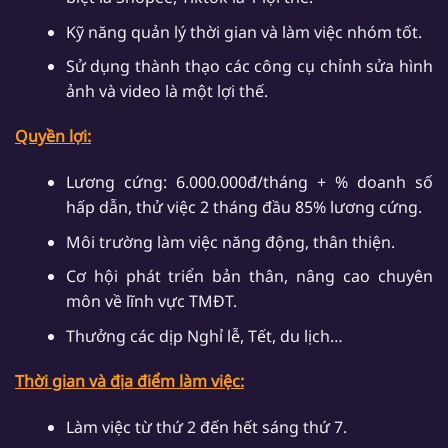
Kỹ năng quản lý thời gian và làm việc nhóm tốt.
Sử dụng thành thạo các công cụ chỉnh sửa hình
ảnh và video là một lợi thế.
Quyền lợi:
Lương cứng: 6.000.000đ/tháng + % doanh số
hấp dẫn, thử việc 2 tháng đầu 85% lương cứng.
Môi trường làm việc năng động, thân thiện.
Cơ hội phát triển bản thân, nâng cao chuyên
môn về lĩnh vực TMĐT.
Thưởng các dịp Nghỉ lễ, Tết, du lịch…
Thời gian và địa điểm làm việc:
Làm việc từ thứ 2 đến hết sáng thứ 7.