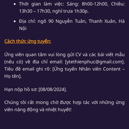
Thời gian làm việc: Sáng: 8h00-12h00, Chiều:
13h30 – 17h30, nghỉ trưa 1h30p.
Địa chỉ: ngõ 90 Nguyễn Tuân, Thanh Xuân, Hà
Nội
Cách thức ứng tuyển:
Ứng viên quan tâm vui lòng gửi CV và các bài viết mẫu
(nếu có) về địa chỉ email: [ytethienphuc@gmail.com].
Tiêu đề email ghi rõ: [Ứng tuyển Nhân viên Content –
Họ tên].
Hạn nộp hồ sơ: [08/08/2024].
Chúng tôi rất mong chờ được hợp tác với những ứng
viên năng động và nhiệt huyết!