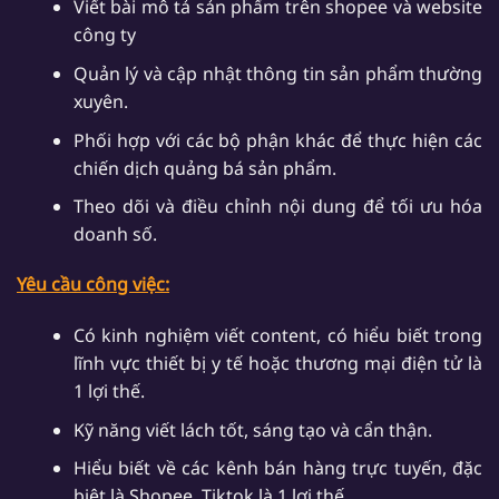
Viết bài mô tả sản phẩm trên shopee và website
công ty
Quản lý và cập nhật thông tin sản phẩm thường
xuyên.
Phối hợp với các bộ phận khác để thực hiện các
chiến dịch quảng bá sản phẩm.
Theo dõi và điều chỉnh nội dung để tối ưu hóa
doanh số.
Yêu cầu công việc:
Có kinh nghiệm viết content, có hiểu biết trong
lĩnh vực thiết bị y tế hoặc thương mại điện tử là
1 lợi thế.
Kỹ năng viết lách tốt, sáng tạo và cẩn thận.
Hiểu biết về các kênh bán hàng trực tuyến, đặc
biệt là Shopee, Tiktok là 1 lợi thế.