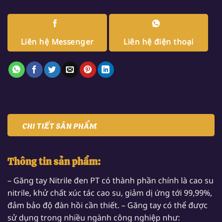
Liên hệ Messenger
Liên hệ điện thoại
CHI TIẾT SẢN PHẨM
Thông tin sản phẩm:
– Găng tay Nitrile đen PT có thành phần chính là cao su
nitrile, khử chất xúc tác cao su, giảm dị ứng tới 99,99%,
đảm bảo độ đàn hồi cần thiết. – Găng tay có thể được
sử dụng trong nhiều ngành công nghiệp như: