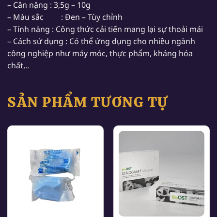
– Cân nặng : 3,5g – 10g
– Màu sắc : Đen – Tùy chỉnh
– Tính năng : Công thức cải tiến mang lại sự thoải mái
– Cách sử dụng : Có thể ứng dụng cho nhiều ngành
công nghiệp như máy móc, thực phẩm, kháng hóa
chất,..
SẢN PHẨM TƯƠNG TỰ