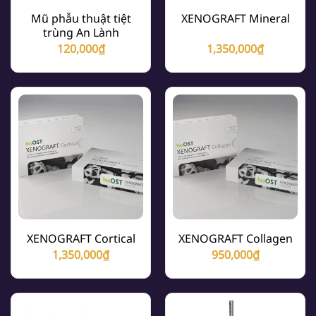
Mũ phẫu thuật tiệt
XENOGRAFT Mineral
trùng An Lành
120,000
₫
1,350,000
₫
XENOGRAFT Cortical
XENOGRAFT Collagen
1,350,000
₫
950,000
₫