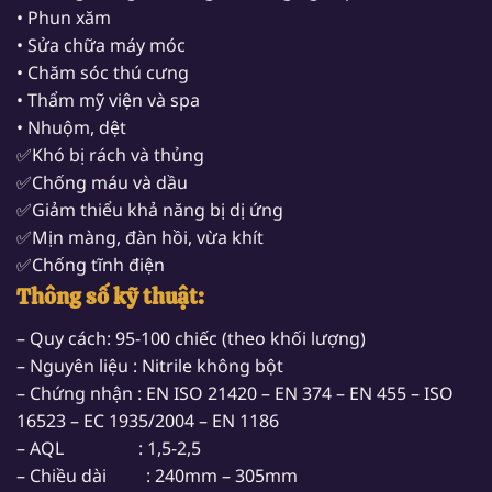
• Phun xăm
• Sửa chữa máy móc
• Chăm sóc thú cưng
• Thẩm mỹ viện và spa
• Nhuộm, dệt
✅Khó bị rách và thủng
✅Chống máu và dầu
✅Giảm thiểu khả năng bị dị ứng
✅Mịn màng, đàn hồi, vừa khít
✅Chống tĩnh điện
Thông số kỹ thuật:
– Quy cách: 95-100 chiếc (theo khối lượng)
– Nguyên liệu : Nitrile không bột
– Chứng nhận : EN ISO 21420 – EN 374 – EN 455 – ISO
16523 – EC 1935/2004 – EN 1186
– AQL : 1,5-2,5
– Chiều dài : 240mm – 305mm