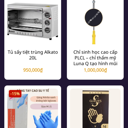
Tủ sấy tiệt trùng Alkato
Chỉ sinh học cao cấp
20L
PLCL – chỉ thẩm mỹ
Luna Q tạo hình mũi
950,000
₫
1,000,000
₫
-15%