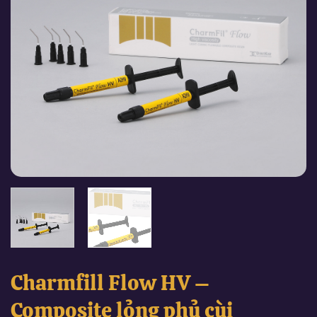
Charmfill Flow HV –
Composite lỏng phủ cùi