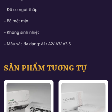
– Độ co ngót thấp
– Bề mặt mịn
– Không sinh nhiệt
– Màu sắc đa dạng: A1/ A2/ A3/ A3.5
SẢN PHẨM TƯƠNG TỰ