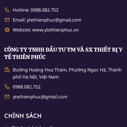
Hotline: 0988.082.752
Email: ytethienphuc@gmail.com
Website: www.ytethienphuc.vn
CÔNG TY TNHH ĐẦU TƯ TM VÀ SX THIẾT BỊ Y
TẾ THIÊN PHÚC
Đường Hoàng Hoa Thám, Phường Ngọc Hà, Thành
phố Hà Nội, Việt Nam
0988.082.752
ytethienphuc@gmail.com
CHÍNH SÁCH