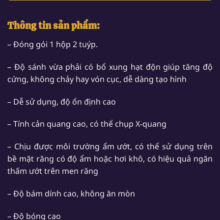
Thông tin sản phẩm:
– Đóng gói 1 hộp 2 tuýp.
– Độ sánh vừa phải có bổ xung hạt độn giúp tăng độ
cứng, không chảy hay vón cục, dễ dàng tạo hình
– Dễ sử dụng, độ ổn định cao
– Tính cản quang cao, có thể chụp X-quang
– Chịu được môi trường ẩm ướt, có thể sử dụng trên
bề mặt răng có độ ẩm hoặc hơi khô, có hiệu quả ngăn
thấm ướt trên men răng
– Độ bám dính cao, không ăn mòn
– Độ bóng cao