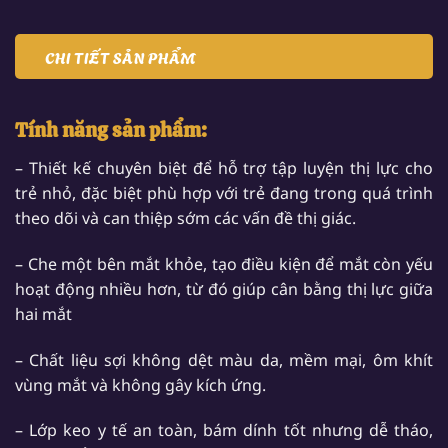
CHI TIẾT SẢN PHẨM
Tính năng sản phẩm:
– Thiết kế chuyên biệt để hỗ trợ tập luyện thị lực cho
trẻ nhỏ, đặc biệt phù hợp với trẻ đang trong quá trình
theo dõi và can thiệp sớm các vấn đề thị giác.
– Che một bên mắt khỏe, tạo điều kiện để mắt còn yếu
hoạt động nhiều hơn, từ đó giúp cân bằng thị lực giữa
hai mắt
– Chất liệu sợi không dệt màu da, mềm mại, ôm khít
vùng mắt và không gây kích ứng.
– Lớp keo y tế an toàn, bám dính tốt nhưng dễ tháo,