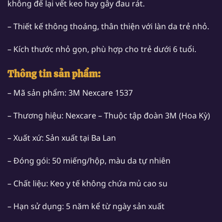
không để lại vết keo hay gây đau rát.
– Thiết kế thông thoáng, thân thiện với làn da trẻ nhỏ.
– Kích thước nhỏ gọn, phù hợp cho trẻ dưới 6 tuổi.
Thông tin sản phẩm:
– Mã sản phẩm: 3M Nexcare 1537
– Thương hiệu: Nexcare – Thuộc tập đoàn 3M (Hoa Kỳ)
– Xuất xứ: Sản xuất tại Ba Lan
– Đóng gói: 50 miếng/hộp, màu da tự nhiên
– Chất liệu: Keo y tế không chứa mủ cao su
– Hạn sử dụng: 5 năm kể từ ngày sản xuất