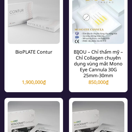
BioPLATE Contur
BIJOU – Chỉ thẩm mỹ –
Chỉ Collagen chuyên
dụng vùng mắt Mono
Eye Cannula 30G
25mm-30mm
1,900,000
₫
850,000
₫