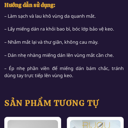
Hướng dẫn sử dụng:
– Làm sạch và lau khô vùng da quanh mắt.
– Lấy miếng dán ra khỏi bao bì, bóc lớp bảo vệ keo.
– Nhắm mắt lại và thư giãn, không cau mày.
– Dán nhẹ nhàng miếng dán lên vùng mắt cần che.
– Ép nhẹ phần viền để miếng dán bám chắc, tránh
dùng tay trực tiếp lên vùng keo.
SẢN PHẨM TƯƠNG TỰ