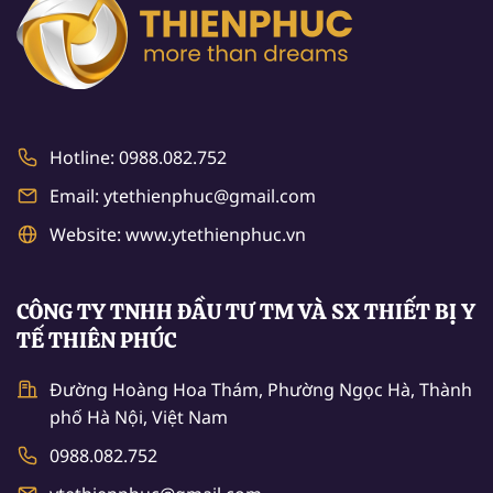
Hotline: 0988.082.752
Email: ytethienphuc@gmail.com
Website: www.ytethienphuc.vn
CÔNG TY TNHH ĐẦU TƯ TM VÀ SX THIẾT BỊ Y
TẾ THIÊN PHÚC
Đường Hoàng Hoa Thám, Phường Ngọc Hà, Thành
phố Hà Nội, Việt Nam
0988.082.752