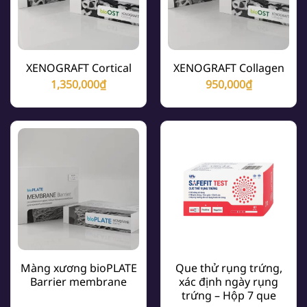
XENOGRAFT Cortical
XENOGRAFT Collagen
1,350,000
₫
950,000
₫
Màng xương bioPLATE
Que thử rụng trứng,
Barrier membrane
xác định ngày rụng
trứng – Hộp 7 que