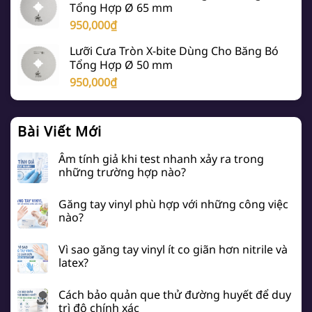
Tổng Hợp Ø 65 mm
950,000
₫
Lưỡi Cưa Tròn X-bite Dùng Cho Băng Bó
Tổng Hợp Ø 50 mm
950,000
₫
Bài Viết Mới
Âm tính giả khi test nhanh xảy ra trong
những trường hợp nào?
Găng tay vinyl phù hợp với những công việc
nào?
Vì sao găng tay vinyl ít co giãn hơn nitrile và
latex?
Cách bảo quản que thử đường huyết để duy
trì độ chính xác