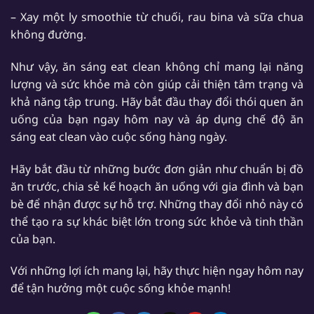
– Xay một ly smoothie từ chuối, rau bina và sữa chua
không đường.
Như vậy, ăn sáng eat clean không chỉ mang lại năng
lượng và sức khỏe mà còn giúp cải thiện tâm trạng và
khả năng tập trung. Hãy bắt đầu thay đổi thói quen ăn
uống của bạn ngay hôm nay và áp dụng chế độ ăn
sáng eat clean vào cuộc sống hàng ngày.
Hãy bắt đầu từ những bước đơn giản như chuẩn bị đồ
ăn trước, chia sẻ kế hoạch ăn uống với gia đình và bạn
bè để nhận được sự hỗ trợ. Những thay đổi nhỏ này có
thể tạo ra sự khác biệt lớn trong sức khỏe và tinh thần
của bạn.
Với những lợi ích mang lại, hãy thực hiện ngay hôm nay
để tận hưởng một cuộc sống khỏe mạnh!