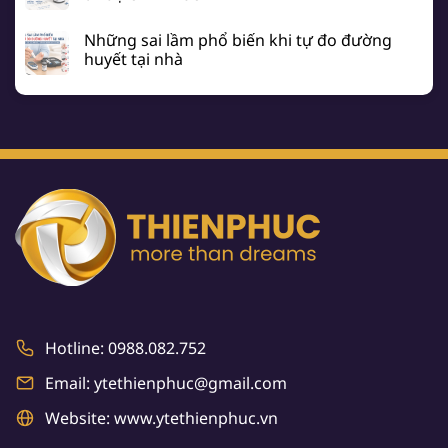
Những sai lầm phổ biến khi tự đo đường
huyết tại nhà
Hotline: 0988.082.752
Email: ytethienphuc@gmail.com
Website: www.ytethienphuc.vn