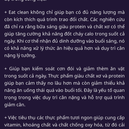
+ Eat clean không chỉ giúp bạn có đủ năng lượng mà
còn kích thích quá trình trao đổi chất. Các nghiên cứu
đã chỉ ra rằng bữa sáng giàu protein và chất xơ có thể
giúp tăng cường khả năng đốt cháy calo trong suốt cả
ngày. Khi cơ thể nhận đủ dinh dưỡng vào buổi sáng, nó
có khả năng xử lý thức ăn hiệu quả hơn và duy trì cân
nặng lý tưởng.
+ Giúp bạn kiểm soát cơn đói và giảm thèm ăn vặt
trong suốt cả ngày. Thực phẩm giàu chất xơ và protein
giúp bạn cảm thấy no lâu hơn mà còn giảm thiểu khả
năng ăn uống thái quá vào buổi tối. Đây là yếu tố quan
trọng trong việc duy trì cân nặng và hỗ trợ quá trình
giảm cân.
+ Việc tiêu thụ các thực phẩm tươi ngon giúp cung cấp
vitamin, khoáng chất và chất chống oxy hóa, từ đó cải