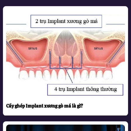
Cấy ghép Implant xương gò má là gì?