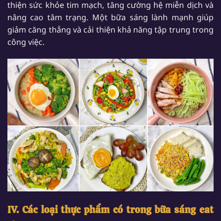
thiện sức khỏe tim mạch, tăng cường hệ miễn dịch và
nâng cao tâm trạng. Một bữa sáng lành mạnh giúp
giảm căng thẳng và cải thiện khả năng tập trung trong
công việc.
IV. Các loại thực phẩm có trong bữa sáng eat