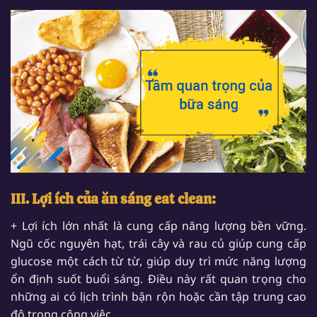
III. Lợi ích của ăn sáng eat clean:
+ Lợi ích lớn nhất là cung cấp năng lượng bền vững.
Ngũ cốc nguyên hạt, trái cây và rau củ giúp cung cấp
glucose một cách từ từ, giúp duy trì mức năng lượng
ổn định suốt buổi sáng. Điều này rất quan trọng cho
những ai có lịch trình bận rộn hoặc cần tập trung cao
độ trong công việc.