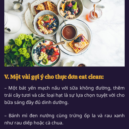
V. Một vài gợi ý cho thực đơn eat clean:
– Một bát yến mạch nấu với sữa không đường, thêm
trái cây tươi và các loại hạt là sự lựa chọn tuyệt vời cho
bữa sáng đầy đủ dinh dưỡng.
– Bánh mì đen nướng cùng trứng ốp la và rau xanh
như rau diếp hoặc cà chua.