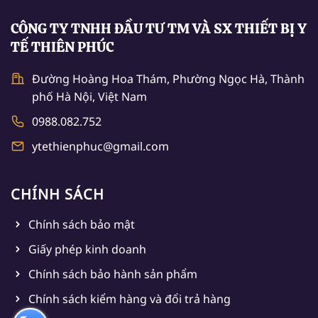
CÔNG TY TNHH ĐẦU TƯ TM VÀ SX THIẾT BỊ Y
TẾ THIÊN PHÚC
Đường Hoàng Hoa Thám, Phường Ngọc Hà, Thành
phố Hà Nội, Việt Nam
0988.082.752
ytethienphuc@gmail.com
CHÍNH SÁCH
Chính sách bảo mật
Giấy phép kinh doanh
Chính sách bảo hành sản phẩm
Chính sách kiểm hàng và đổi trả hàng