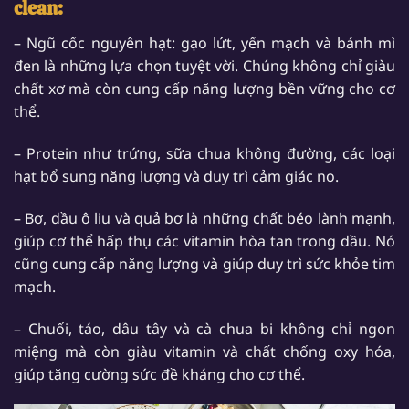
clean:
– Ngũ cốc nguyên hạt: gạo lứt, yến mạch và bánh mì
đen là những lựa chọn tuyệt vời. Chúng không chỉ giàu
chất xơ mà còn cung cấp năng lượng bền vững cho cơ
thể.
– Protein như trứng, sữa chua không đường, các loại
hạt bổ sung năng lượng và duy trì cảm giác no.
– Bơ, dầu ô liu và quả bơ là những chất béo lành mạnh,
giúp cơ thể hấp thụ các vitamin hòa tan trong dầu. Nó
cũng cung cấp năng lượng và giúp duy trì sức khỏe tim
mạch.
– Chuối, táo, dâu tây và cà chua bi không chỉ ngon
miệng mà còn giàu vitamin và chất chống oxy hóa,
giúp tăng cường sức đề kháng cho cơ thể.