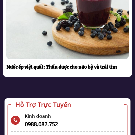
Nước ép việt quất: Thần dược cho não bộ và trái tim
Hỗ Trợ Trực Tuyến
Kinh doanh
0988.082.752