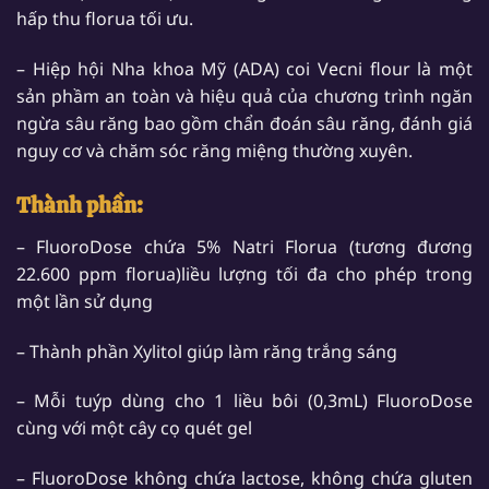
hấp thu florua tối ưu.
– Hiệp hội Nha khoa Mỹ (ADA) coi Vecni flour là một
sản phầm an toàn và hiệu quả của chương trình ngăn
ngừa sâu răng bao gồm chẩn đoán sâu răng, đánh giá
nguy cơ và chăm sóc răng miệng thường xuyên.
Thành phần:
– FluoroDose chứa 5% Natri Florua (tương đương
22.600 ppm florua)liều lượng tối đa cho phép trong
một lần sử dụng
– Thành phần Xylitol giúp làm răng trắng sáng
– Mỗi tuýp dùng cho 1 liều bôi (0,3mL) FluoroDose
cùng với một cây cọ quét gel
– FluoroDose không chứa lactose, không chứa gluten