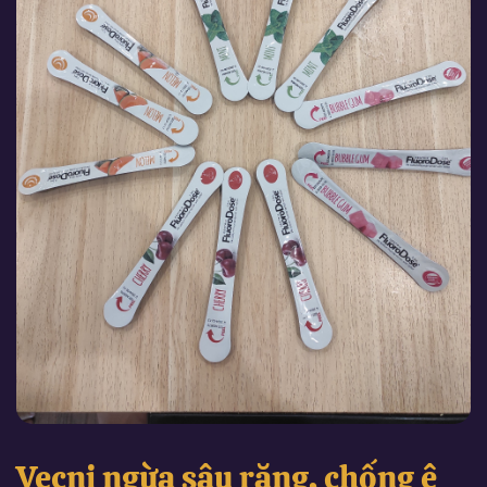
Vecni ngừa sâu răng, chống ê