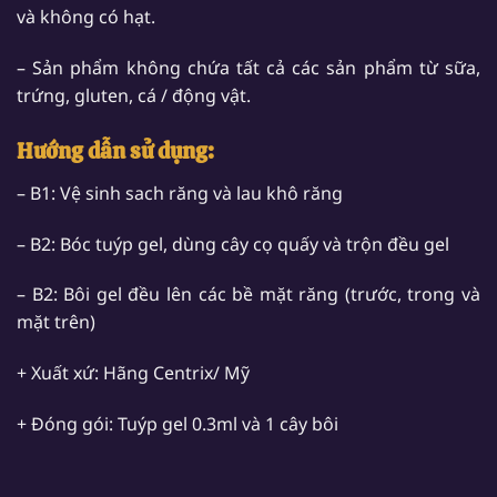
và không có hạt.
– Sản phẩm không chứa tất cả các sản phẩm từ sữa,
trứng, gluten, cá / động vật.
Hướng dẫn sử dụng:
– B1: Vệ sinh sach răng và lau khô răng
– B2: Bóc tuýp gel, dùng cây cọ quấy và trộn đều gel
– B2: Bôi gel đều lên các bề mặt răng (trước, trong và
mặt trên)
+ Xuất xứ: Hãng Centrix/ Mỹ
+ Đóng gói: Tuýp gel 0.3ml và 1 cây bôi