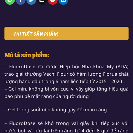
CHI TIẾT SẢN PHẨM
Mô tả sản phẩm:
– FluoroDose đã được Hiệp hội Nha khoa Mỹ (ADA)
trao giải thưởng Vecni Flour có hàm lượng Florua chất
lượng hàng đầu trong 6 năm liên tiếp từ 2015 – 2020
– Gel mịn, không bị vón cục, vì vậy giúp tăng hiệu quả
bao phủ bề mặt răng của người dùng
– Gel trong suốt nên không gây đổi màu răng.
– FluoroDose sẽ khô trong vài giây khi tiếp xúc với
nước bọt và lưu lại trên răng từ 4 đến 6 giờ để răng