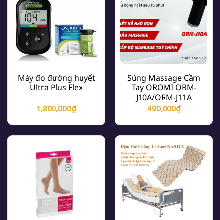
Máy đo đường huyết
Súng Massage Cầm
Ultra Plus Flex
Tay OROMI ORM-
J10A/ORM-J11A
1,800,000
₫
490,000
₫