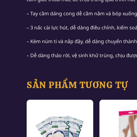
– Tay cầm dáng cong dễ cầm nắm và bóp xuốn
– 3 nấc cài lực hút, dễ dàng điều chỉnh, kiểm soá
– Kèm núm ti và nắp đậy, dễ dàng chuyển thành
– Dễ dàng tháo rời, vệ sinh khử trùng, chịu được
SẢN PHẨM TƯƠNG TỰ