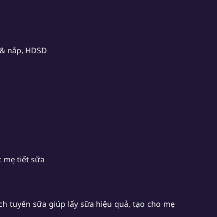
i & nắp, HDSD
c mẹ tiết sữa
ch tuyến sữa giúp lấy sữa hiệu quả, tạo cho mẹ