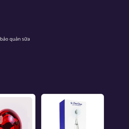
ể bảo quản sữa