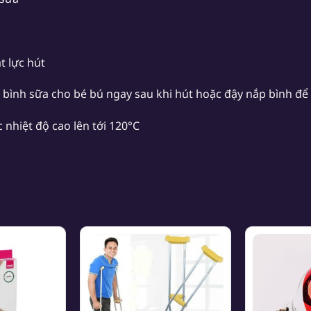
g
t lực hút
 bình sữa cho bé bú ngay sau khi hút hoặc đậy nắp bình đ
 nhiệt độ cao lên tới 120°C