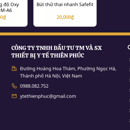
g độ Oxy
Bút thử thai nhanh Safefit
OM-A6
00
₫
20,000
₫
CÔNG TY TNHH ĐẦU TƯ TM VÀ SX
THIẾT BỊ Y TẾ THIÊN PHÚC
Đường Hoàng Hoa Thám, Phường Ngọc Hà,
Thành phố Hà Nội, Việt Nam
0988.082.752
ytethienphuc@gmail.com