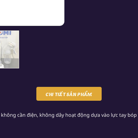
CHI TIẾT SẢN PHẨM
không cần điện, không dây hoạt động dựa vào lực tay bóp 