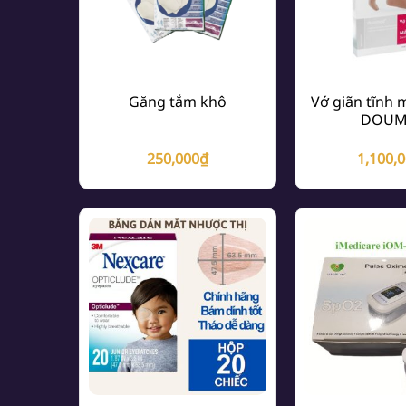
Găng tắm khô
Vớ giãn tĩnh
DOUM
250,000
₫
1,100,