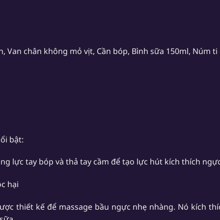
con, Van chân không mỏ vịt, Cần bóp, Bình sữa 150ml, Núm t
ổi bật:
ng lực tay bóp và thả tay cầm để tạo lực hút kích thích ngự
c hại
ược thiết kế để massage bầu ngực nhẹ nhàng. Nó kích thí
 sữa